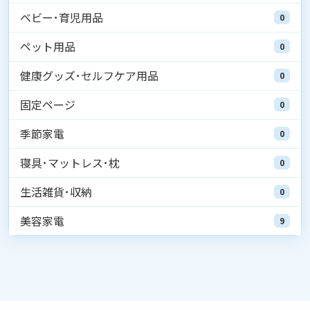
ベビー･育児用品
0
ペット用品
0
健康グッズ･セルフケア用品
0
固定ページ
0
季節家電
0
寝具･マットレス･枕
0
生活雑貨･収納
0
美容家電
9