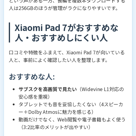
という声がある一方、長編を複数本ダウンロードする
人は256GBのほうが管理がラクになりやすいです。
Xiaomi Pad 7がおすすめな
人・おすすめしにくい人
口コミや特徴をふまえて、Xiaomi Pad 7が向いている
人と、事前によく確認したい人を整理します。
おすすめな人:
サブスクを高画質で見たい
（Widevine L1対応の
安心感を重視）
タブレットでも音を妥協したくない（4スピーカ
ー＋Dolby Atmosに魅力を感じる）
動画だけでなく、Web閲覧や電子書籍もよく使う
（3:2比率のメリットが出やすい）