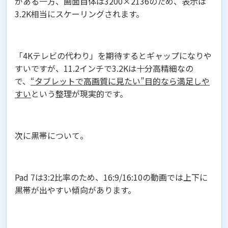
がある一方、画面自体は3200×2136のため、表示は
3.2K相当にスケーリングされます。
「4Kテレビの代わり」を期待するとギャップになりや
すいですが、11.2インチで3.2Kは十分高精細なの
で、
“タブレットで高画質に見たい”目的なら満足しや
すい
という整理が現実的です。
次に黒帯について。
Pad 7は3:2比率のため、16:9/16:10の動画では上下に
黒帯が出やすい傾向があります。