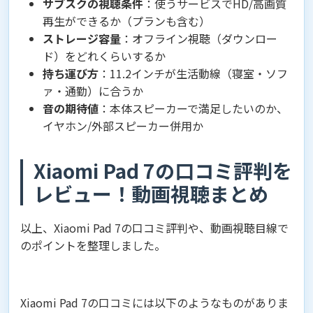
サブスクの視聴条件
：使うサービスでHD/高画質
再生ができるか（プランも含む）
ストレージ容量
：オフライン視聴（ダウンロー
ド）をどれくらいするか
持ち運び方
：11.2インチが生活動線（寝室・ソフ
ァ・通勤）に合うか
音の期待値
：本体スピーカーで満足したいのか、
イヤホン/外部スピーカー併用か
Xiaomi Pad 7の口コミ評判を
レビュー！動画視聴まとめ
以上、Xiaomi Pad 7の口コミ評判や、動画視聴目線で
のポイントを整理しました。
Xiaomi Pad 7の口コミには以下のようなものがありま