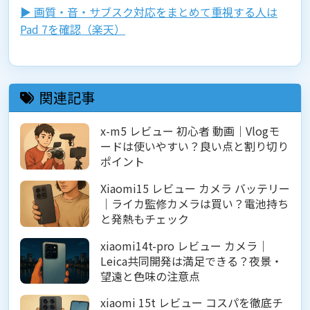
▶︎ 画質・音・サブスク対応をまとめて重視する人は
Pad 7を確認（楽天）
関連記事
x-m5 レビュー 初心者 動画｜Vlogモ
ードは使いやすい？良い点と割り切り
ポイント
Xiaomi15 レビュー カメラ バッテリー
｜ライカ監修カメラは買い？電池持ち
と発熱もチェック
xiaomi14t-pro レビュー カメラ｜
Leica共同開発は満足できる？夜景・
望遠と色味の注意点
xiaomi 15t レビュー コスパを徹底チ