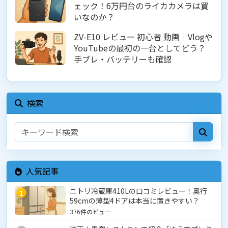
ェック！6万円台のライカカメラは買
いなのか？
ZV-E10 レビュー 初心者 動画｜Vlogや
YouTubeの最初の一台としてどう？
手ブレ・バッテリーも確認
検索
人気記事
ニトリ冷蔵庫410Lの口コミレビュー！奥行
1
59cmの薄型4ドアは本当に置きやすい？
376件のビュー