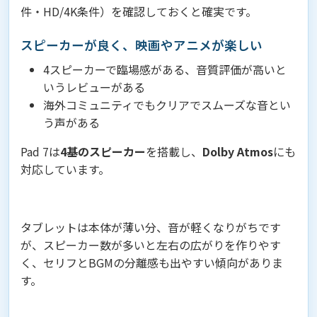
件・HD/4K条件）を確認しておくと確実です。
スピーカーが良く、映画やアニメが楽しい
4スピーカーで臨場感がある、音質評価が高いと
いうレビューがある
海外コミュニティでもクリアでスムーズな音とい
う声がある
Pad 7は
4基のスピーカー
を搭載し、
Dolby Atmos
にも
対応しています。
タブレットは本体が薄い分、音が軽くなりがちです
が、スピーカー数が多いと左右の広がりを作りやす
く、セリフとBGMの分離感も出やすい傾向がありま
す。