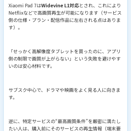
Xiaomi Pad 7は
Widevine L1対応
とされ、これにより
Netflixなどで高画質再生が可能になります（サービス
側の仕様・プラン・配信作品に左右される点はありま
す）。
「せっかく高解像度タブレットを買ったのに、アプリ
側の制限で画質が上がらない」という失敗を避けやす
いのは安心材料です。
サブスク中心で、ドラマや映画をよく見る人に向きま
す。
逆に、特定サービスの“最高画質条件”を厳密に満たし
たい人は、購入前にそのサービスの再生情報（端末要