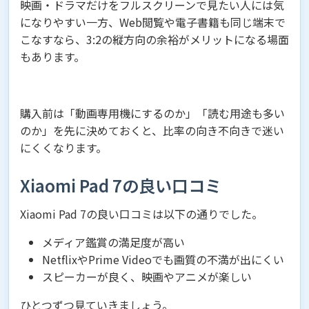
映画・ドラマだけをフルスクリーンで見たい人には気
になりやすい一方、Web閲覧や電子書籍も同じ端末で
こなすなら、3:2の縦方向の余裕がメリットになる場面
もあります。
購入前は「動画専用機にするのか」「読む用途も多い
のか」を先に決めておくと、比率の向き不向きで迷い
にくくなります。
Xiaomi Pad 7の良い口コミ
Xiaomi Pad 7の良い口コミは以下の通りでした。
メディア鑑賞の満足度が高い
NetflixやPrime Videoでも画質の不満が出にくい
スピーカーが良く、映画やアニメが楽しい
ひとつずつ見ていきましょう。