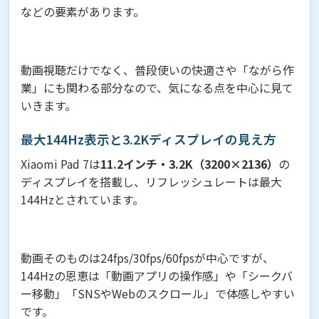
などの要素があります。
動画視聴だけでなく、普段使いの快適さや「ながら作
業」にも関わる部分なので、気になる点を中心に見て
いきます。
最大144Hz表示と3.2Kディスプレイの見え方
Xiaomi Pad 7は
11.2インチ・3.2K（3200×2136）
の
ディスプレイを搭載し、リフレッシュレートは最大
144Hzとされています。
動画そのものは24fps/30fps/60fpsが中心ですが、
144Hzの恩恵は「動画アプリの操作感」や「シークバ
ー移動」「SNSやWebのスクロール」で体感しやすい
です。