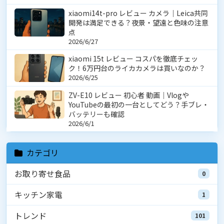
xiaomi14t-pro レビュー カメラ｜Leica共同
開発は満足できる？夜景・望遠と色味の注意
点
2026/6/27
xiaomi 15t レビュー コスパを徹底チェッ
ク！6万円台のライカカメラは買いなのか？
2026/6/25
ZV-E10 レビュー 初心者 動画｜Vlogや
YouTubeの最初の一台としてどう？手ブレ・
バッテリーも確認
2026/6/1
カテゴリ
お取り寄せ食品
0
キッチン家電
1
トレンド
101