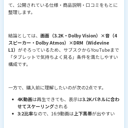
て、公開されている仕様・商品説明・口コミをもとに
整理します。
結論としては、
画面（3.2K・Dolby Vision）×音（4
スピーカー・Dolby Atmos）×DRM（Widevine
L1）
がそろっているため、サブスクからYouTubeまで
「タブレットで気持ちよく見る」条件を満たしやすい
構成です。
一方で、購入前に理解したいのが次の2点です。
4K動画
は再生できても、表示は
3.2Kパネルに合わ
せてスケーリング
される
3:2比率
なので、16:9動画は
上下黒帯
が出やすい