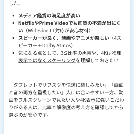
した。
メディア鑑賞の満足度が高い
NetflixやPrime Videoでも画質の不満が出にく
い
（Widevine L1対応が安心材料）
スピーカーが良く、映画やアニメが楽しい
（4ス
ピーカー＋Dolby Atmos）
気になる点として、
3:2比率の黒帯
や、
4Kは物理
表示ではなくスケーリング
を理解しておきたい
「タブレットでサブスクを快適に楽しみたい」「画面
と音の両方を重視したい」人には合いやすい一方、動
画をフルスクリーンで見たい人や4K表示に強いこだわ
りがある人は、比率と解像度の考え方を確認してから
選ぶのが安心です。