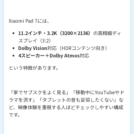
Xiaomi Pad 7には、
11.2インチ・3.2K（3200×2136）
の高精細ディ
スプレイ（3:2）
Dolby Vision
対応（HDRコンテンツ向き）
4スピーカー＋Dolby Atmos
対応
という特徴があります。
「家でサブスクをよく見る」「移動中にYouTubeやド
ラマを流す」「タブレットの音も妥協したくない」な
ど、映像体験を重視する人ほどチェックしやすい構成
です。