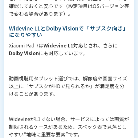
確認しておくと安心です（設定項目はOSバージョン等
で変わる場合があります）。
Widevine L1とDolby Visionで「サブスク向き」
になりやすい
Xiaomi Pad 7は
Widevine L1対応
とされ、さらに
Dolby Vision
にも対応しています。
動画視聴用タブレット選びでは、解像度や画面サイズ
以上に「サブスクがHDで見られるか」が満足度を分
けることがあります。
WidevineがL1でない場合、サービスによっては画質が
制限されるケースがあるため、スペック表で見落とし
やすい“地味に重要な要素”です。