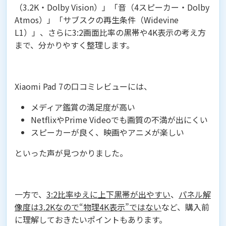
（3.2K・Dolby Vision）」「音（4スピーカー・Dolby
Atmos）」「サブスクの再生条件（Widevine
L1）」、さらに3:2画面比率の黒帯や4K表示の考え方
まで、分かりやすく整理します。
Xiaomi Pad 7の口コミレビューには、
メディア鑑賞の満足度が高い
NetflixやPrime Videoでも画質の不満が出にくい
スピーカーが良く、映画やアニメが楽しい
といった声が見つかりました。
一方で、
3:2比率ゆえに上下黒帯が出やすい
、
パネル解
像度は3.2Kなので“物理4K表示”ではない
など、購入前
に理解しておきたいポイントもあります。