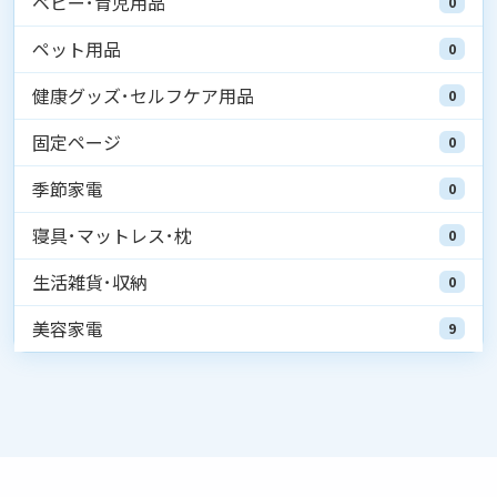
ベビー･育児用品
0
ペット用品
0
健康グッズ･セルフケア用品
0
固定ページ
0
季節家電
0
寝具･マットレス･枕
0
生活雑貨･収納
0
美容家電
9