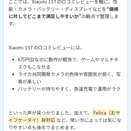
ここでは、Xiaomi 15Tの口コミレビューを軸に、性
能・カメラ・バッテリー・ディスプレイなどを
“価格
に対してどこまで満足しやすいか”
の観点で整理しま
す。
Xiaomi 15Tの口コミレビューには、
6万円台なのに動作が軽快で、ゲームやマルチタ
スクもこなせる
ライカ共同開発カメラの色味や雰囲気が良く、写
真が楽しい
バッテリーが持ちやすく、急速充電で運用がラク
といった声が見つかりました。加えて、
Felica（おサ
イフケータイ）非対応
など、使い方によっては気にな
りやすい点も後半でまとめます。