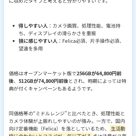
に収めたタイプと考えると分かりやすいです。
得しやすい人
：カメラ画質、処理性能、電池持
ち、ディスプレイの滑らかさを重視
損に感じやすい人
：Felica必須、片手操作必須、
望遠を多用
価格はオープンマーケット版で
256GBが64,800円前
後
、
512GBが74,800円前後
とされ、時期によっては特
典が付くキャンペーンもあるようです。
同価格帯の“ミドルレンジ”と比べたとき、処理性能と
カメラ体験が上振れしやすいのが強み。一方で、国内
向け定番機能（Felica）を落としているため、
生活動