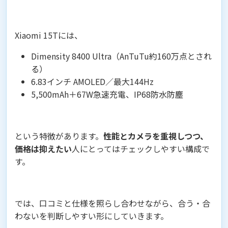
Xiaomi 15Tには、
Dimensity 8400 Ultra（AnTuTu約160万点とされ
る）
6.83インチ AMOLED／最大144Hz
5,500mAh＋67W急速充電、IP68防水防塵
という特徴があります。
性能とカメラを重視しつつ、
価格は抑えたい
人にとってはチェックしやすい構成で
す。
では、口コミと仕様を照らし合わせながら、合う・合
わないを判断しやすい形にしていきます。