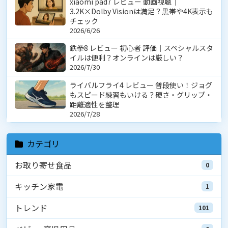
xiaomi pad7 レビュー 動画視聴｜
3.2K×Dolby Visionは満足？黒帯や4K表示も
チェック
2026/6/26
鉄拳8 レビュー 初心者 評価｜スペシャルスタ
イルは便利？オンラインは厳しい？
2026/7/30
ライバルフライ4 レビュー 普段使い！ジョグ
もスピード練習もいける？硬さ・グリップ・
距離適性を整理
2026/7/28
カテゴリ
お取り寄せ食品
0
キッチン家電
1
トレンド
101