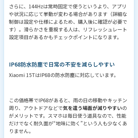
さらに、144Hzは常時固定で使うというより、アプリ
や状況に応じて挙動が変わる場合があります（詳細な
制御は設定や仕様によるため、購入後に確認が必要で
す）。滑らかさを重視する人は、リフレッシュレート
設定項目があるかもチェックポイントになります。
IP68防水防塵で日常の不安を減らしやすい
Xiaomi 15TはIP68の防水防塵に対応しています。
この価格帯でIP68があると、雨の日の移動やキッチン
周り、アウトドアなどで
気を遣う場面が減りやすい
の
がメリットです。スマホは毎日使う道具なので、性能
だけでなく耐久面が“地味に効く”という人も少なくあ
りません。