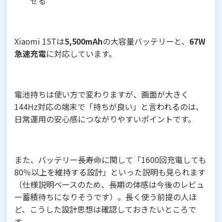
せる
Xiaomi 15Tは
5,500mAh
の大容量バッテリーと、
67W
急速充電
に対応しています。
電池持ちは使い方で変わりますが、画面が大きく
144Hz対応の端末で「持ちが良い」と言われるのは、
日常運用の安心感につながりやすいポイントです。
また、バッテリー長寿命に関して「1600回充電しても
80％以上を維持する設計」といった説明も見られます
（仕様説明ベースのため、長期の体感は今後のレビュ
ー蓄積待ちになりそうです）。長く使う前提の人ほ
ど、こうした設計思想は確認しておきたいところで
す。