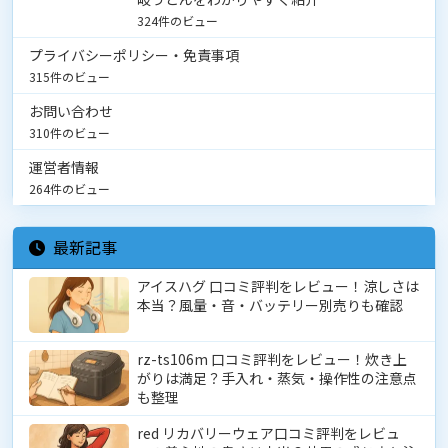
324件のビュー
プライバシーポリシー・免責事項
315件のビュー
お問い合わせ
310件のビュー
運営者情報
264件のビュー
最新記事
アイスハグ 口コミ評判をレビュー！涼しさは
本当？風量・音・バッテリー別売りも確認
rz-ts106m 口コミ評判をレビュー！炊き上
がりは満足？手入れ・蒸気・操作性の注意点
も整理
red リカバリーウェア口コミ評判をレビュ