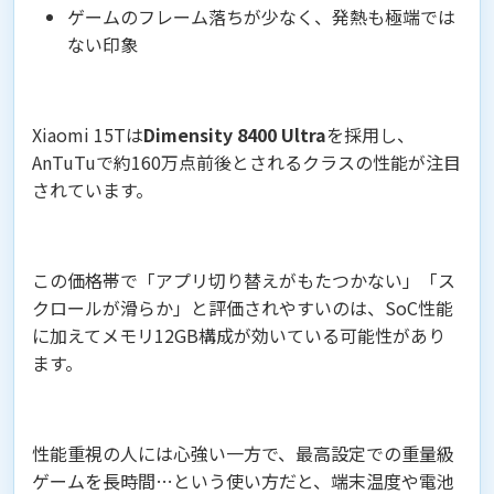
ゲームのフレーム落ちが少なく、発熱も極端では
ない印象
Xiaomi 15Tは
Dimensity 8400 Ultra
を採用し、
AnTuTuで約160万点前後とされるクラスの性能が注目
されています。
この価格帯で「アプリ切り替えがもたつかない」「ス
クロールが滑らか」と評価されやすいのは、SoC性能
に加えてメモリ12GB構成が効いている可能性があり
ます。
性能重視の人には心強い一方で、最高設定での重量級
ゲームを長時間…という使い方だと、端末温度や電池