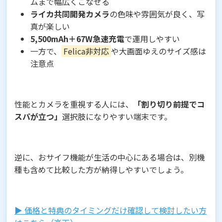
ムまで幅広くこなせる
ライカ共同開発カメラ
の色味や雰囲気が良く、写
真が楽しい
5,500mAh＋67W急速充電
で運用しやすい
一方で、
Felica非対応
や大画面ゆえのサイズ感は
注意点
性能とカメラを重視する人には、
「割り切り前提でコ
スパが立つ」
選択肢になりやすい端末です。
逆に、おサイフ機能が生活の中心にある場合は、別機
種も含めて比較した方が納得しやすいでしょう。
▶︎ 価格と特典のタイミングだけ確認して検討したい方