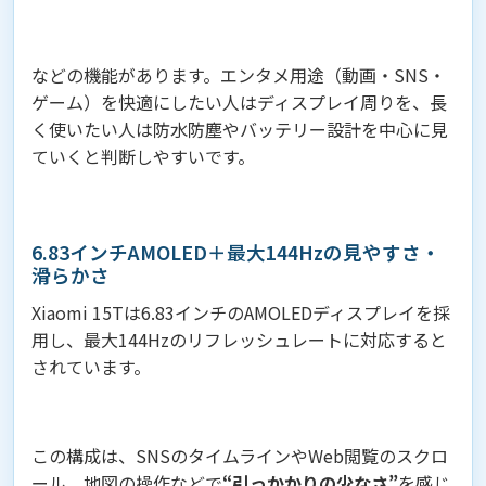
などの機能があります。エンタメ用途（動画・SNS・
ゲーム）を快適にしたい人はディスプレイ周りを、長
く使いたい人は防水防塵やバッテリー設計を中心に見
ていくと判断しやすいです。
6.83インチAMOLED＋最大144Hzの見やすさ・
滑らかさ
Xiaomi 15Tは6.83インチのAMOLEDディスプレイを採
用し、最大144Hzのリフレッシュレートに対応すると
されています。
この構成は、SNSのタイムラインやWeb閲覧のスクロ
ール、地図の操作などで
“引っかかりの少なさ”
を感じ