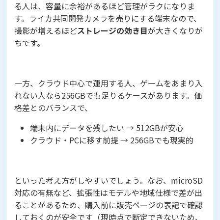
る人は、容量に余裕があるほど管理がラクになりま
す。ライカ共同開発カメラを売りにする端末なので、
撮影が増えるほど
ストレージの効き目
が大きくなりが
ちです。
一方、クラウド中心で運用する人、ゲームをあまり入
れない人なら256GBでも足りるケースがあります。価
格差とのバランスで、
端末内にデータを残したい → 512GBが安心
クラウド・PCに移す前提 → 256GBでも現実的
といった考え方がしやすいでしょう。なお、microSD
対応の有無など、拡張性はモデルや地域仕様で差が出
ることがあるため、購入前に販売ページの表記で確認
しておくのが安全です（現時点で断定できないため、