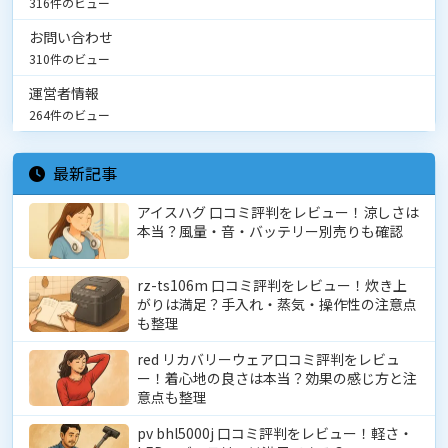
316件のビュー
お問い合わせ
310件のビュー
運営者情報
264件のビュー
最新記事
アイスハグ 口コミ評判をレビュー！涼しさは
本当？風量・音・バッテリー別売りも確認
rz-ts106m 口コミ評判をレビュー！炊き上
がりは満足？手入れ・蒸気・操作性の注意点
も整理
red リカバリーウェア口コミ評判をレビュ
ー！着心地の良さは本当？効果の感じ方と注
意点も整理
pv bhl5000j 口コミ評判をレビュー！軽さ・