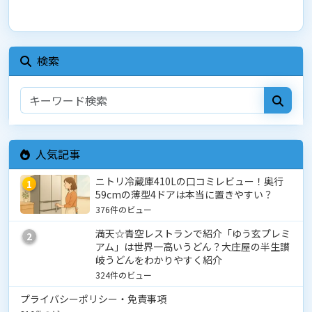
検索
人気記事
ニトリ冷蔵庫410Lの口コミレビュー！奥行
1
59cmの薄型4ドアは本当に置きやすい？
376件のビュー
満天☆青空レストランで紹介「ゆう玄プレミ
2
アム」は世界一高いうどん？大庄屋の半生讃
岐うどんをわかりやすく紹介
324件のビュー
プライバシーポリシー・免責事項