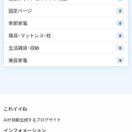
固定ページ
0
季節家電
0
寝具･マットレス･枕
0
生活雑貨･収納
0
美容家電
9
これイイね
AIが自動生成するブログサイト
インフォメーション