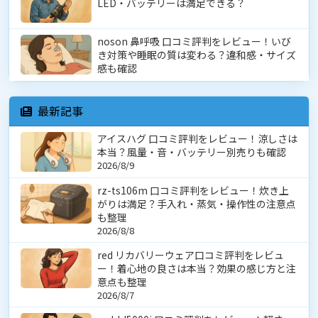
LED・バッテリーは満足できる？
noson 鼻呼吸 口コミ評判をレビュー！いび
き対策や睡眠の質は変わる？違和感・サイズ
感も確認
最新記事
アイスハグ 口コミ評判をレビュー！涼しさは
本当？風量・音・バッテリー別売りも確認
2026/8/9
rz-ts106m 口コミ評判をレビュー！炊き上
がりは満足？手入れ・蒸気・操作性の注意点
も整理
2026/8/8
red リカバリーウェア口コミ評判をレビュ
ー！着心地の良さは本当？効果の感じ方と注
意点も整理
2026/8/7