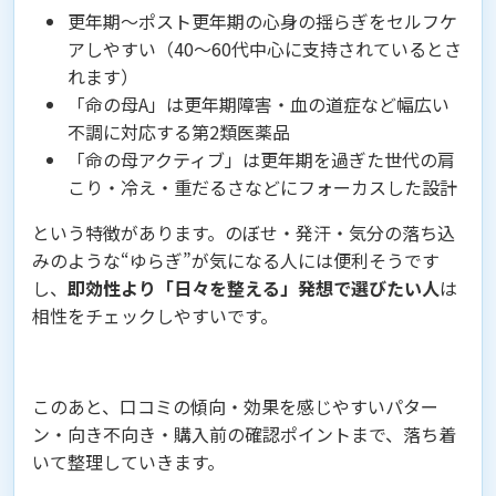
更年期〜ポスト更年期の心身の揺らぎをセルフケ
アしやすい（40〜60代中心に支持されているとさ
れます）
「命の母A」は更年期障害・血の道症など幅広い
不調に対応する第2類医薬品
「命の母アクティブ」は更年期を過ぎた世代の肩
こり・冷え・重だるさなどにフォーカスした設計
という特徴があります。のぼせ・発汗・気分の落ち込
みのような“ゆらぎ”が気になる人には便利そうです
し、
即効性より「日々を整える」発想で選びたい人
は
相性をチェックしやすいです。
このあと、口コミの傾向・効果を感じやすいパター
ン・向き不向き・購入前の確認ポイントまで、落ち着
いて整理していきます。