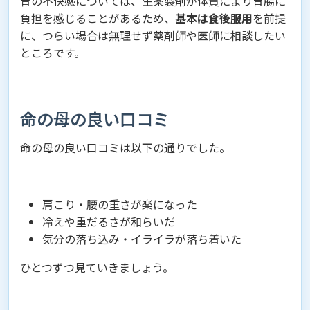
胃の不快感については、生薬製剤が体質により胃腸に
負担を感じることがあるため、
基本は食後服用
を前提
に、つらい場合は無理せず薬剤師や医師に相談したい
ところです。
命の母の良い口コミ
命の母の良い口コミは以下の通りでした。
肩こり・腰の重さが楽になった
冷えや重だるさが和らいだ
気分の落ち込み・イライラが落ち着いた
ひとつずつ見ていきましょう。