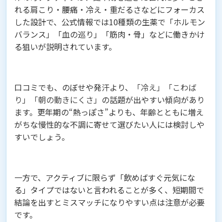
れる肩こり・腰痛・冷え・重だるさなどにフォーカス
した設計で、公式情報では10種類の生薬で「ホルモン
バランス」「血の巡り」「筋肉・骨」などに働きかけ
る狙いが説明されています。
口コミでも、のぼせや発汗より、
「冷え」「こわば
り」「朝の動きにくさ」
の話題が出やすい傾向があり
ます。更年期の“熱っぽさ”よりも、年齢とともに増え
がちな慢性的な不調に寄せて選びたい人には検討しや
すいでしょう。
一方で、アクティブに限らず「飲めばすぐ元気にな
る」タイプではないと言われることが多く、短期間で
結論を出すとミスマッチになりやすい点は注意が必要
です。