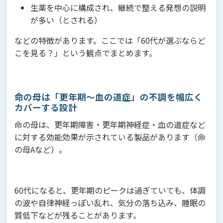
生薬を中心に構成され、継続で整える発想の説明
が多い（とされる）
などの特徴があります。ここでは「60代が選ぶならど
こを見る？」という観点でまとめます。
命の母は「更年期〜血の道症」の不調を幅広く
カバーする設計
命の母は、更年期障害・更年期神経症・血の道症など
に対する効能効果が示されている製品があります（命
の母Aなど）。
60代になると、更年期のピークは過ぎていても、体調
の波や自律神経っぽい乱れ、気分の落ち込み、睡眠の
質低下などが残ることがあります。