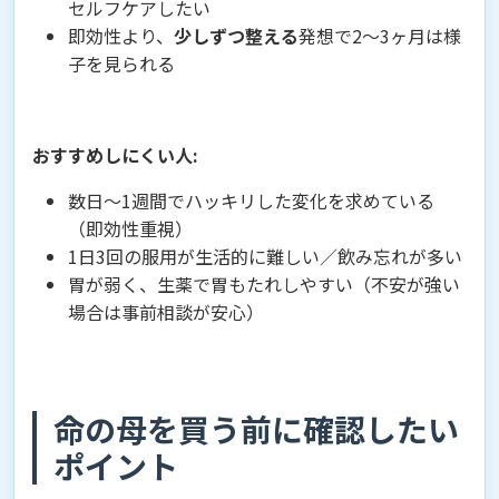
セルフケアしたい
即効性より、
少しずつ整える
発想で2〜3ヶ月は様
子を見られる
おすすめしにくい人:
数日〜1週間でハッキリした変化を求めている
（即効性重視）
1日3回の服用が生活的に難しい／飲み忘れが多い
胃が弱く、生薬で胃もたれしやすい（不安が強い
場合は事前相談が安心）
命の母を買う前に確認したい
ポイント