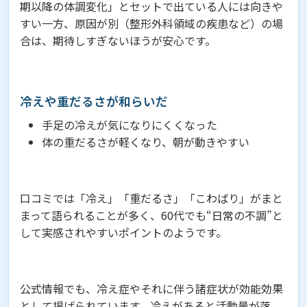
期以降の体調変化」とセットで出ている人には向きや
すい一方、原因が別（整形外科領域の疾患など）の場
合は、期待しすぎないほうが安心です。
冷えや重だるさが和らいだ
手足の冷えが気になりにくくなった
体の重だるさが軽くなり、朝が動きやすい
口コミでは「冷え」「重だるさ」「こわばり」がまと
まって語られることが多く、60代でも“日常の不調”と
して実感されやすいポイントのようです。
公式情報でも、冷え症やそれに伴う諸症状が効能効果
として掲げられています。冷えがあると活動量が落