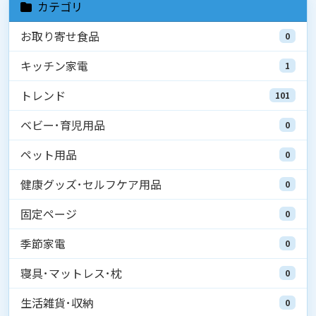
カテゴリ
お取り寄せ食品
0
キッチン家電
1
トレンド
101
ベビー･育児用品
0
ペット用品
0
健康グッズ･セルフケア用品
0
固定ページ
0
季節家電
0
寝具･マットレス･枕
0
生活雑貨･収納
0