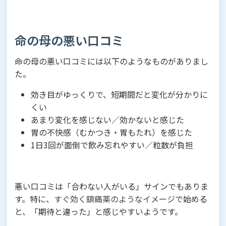
命の母の悪い口コミ
命の母の悪い口コミには以下のようなものがありまし
た。
効き目がゆっくりで、短期間だと変化が分かりに
くい
あまり変化を感じない／効かないと感じた
胃の不快感（むかつき・胃もたれ）を感じた
1日3回が面倒で飲み忘れやすい／粒数が負担
悪い口コミは「合わない人がいる」サインでもありま
す。特に、
すぐ効く鎮痛薬のようなイメージ
で始める
と、「期待と違った」と感じやすいようです。