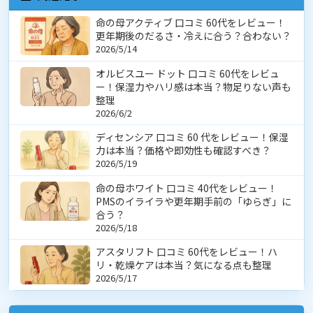
命の母アクティブ 口コミ 60代をレビュー！
更年期後のだるさ・冷えに合う？合わない？
2026/5/14
オルビスユー ドット 口コミ 60代をレビュ
ー！保湿力やハリ感は本当？物足りない声も
整理
2026/6/2
ディセンシア 口コミ 60 代をレビュー！保湿
力は本当？価格や即効性も確認すべき？
2026/5/19
命の母ホワイト 口コミ 40代をレビュー！
PMSのイライラや更年期手前の「ゆらぎ」に
合う？
2026/5/18
アスタリフト 口コミ 60代をレビュー！ハ
リ・乾燥ケアは本当？気になる点も整理
2026/5/17