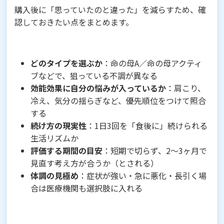
購入後に「思っていたのと違った」を減らすため、確
認しておきたい点をまとめます。
どのタイプを選ぶか
：命の母A／命の母アクティ
ブなどで、狙っている不調が異なる
効能効果に自分の悩みが入っているか
：肩こり、
冷え、気分の揺らぎなど、優先順位をつけて照合
する
続け方の現実性
：1日3回を「食後に」続けられる
生活リズムか
評価する期間の目安
：短期で切らず、2〜3ヶ月で
見直す考え方が合うか（とされる）
体調の見極め
：症状が強い・急に悪化・長引く場
合は医療機関も選択肢に入れる