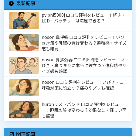
最新記事
pv bhl5000j 口コミ評判をレビュー！軽さ・
LED・バッテリーは満足できる？
noson 鼻呼吸 口コミ評判をレビュー！いび
き対策や睡眠の質は変わる？違和感・サイズ
感も確認
noson 鼻拡張器 口コミ評判をレビュー！い
びき・鼻づまりに本当に役立つ？違和感やサ
イズ感も確認
noson 口コミ評判をレビュー！いびき・口
呼吸対策に役立つ？痛みやズレも確認
huronリストバンド 口コミ評判をレビュ
ー！睡眠の質は変わる？効果なし・怪しい声
も整理
関連記事