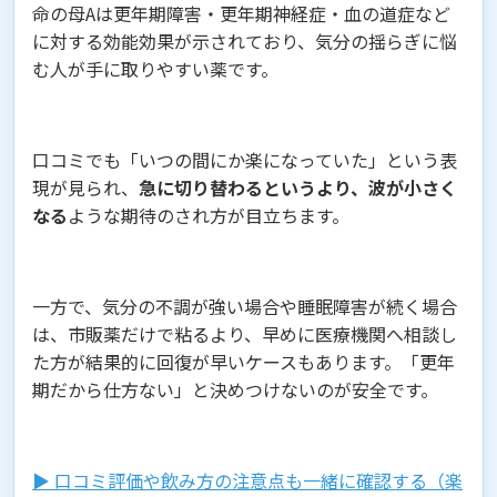
命の母Aは更年期障害・更年期神経症・血の道症など
に対する効能効果が示されており、気分の揺らぎに悩
む人が手に取りやすい薬です。
口コミでも「いつの間にか楽になっていた」という表
現が見られ、
急に切り替わるというより、波が小さく
なる
ような期待のされ方が目立ちます。
一方で、気分の不調が強い場合や睡眠障害が続く場合
は、市販薬だけで粘るより、早めに医療機関へ相談し
た方が結果的に回復が早いケースもあります。「更年
期だから仕方ない」と決めつけないのが安全です。
▶︎ 口コミ評価や飲み方の注意点も一緒に確認する（楽