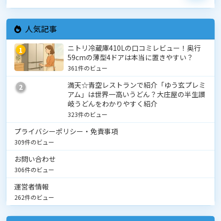
人気記事
ニトリ冷蔵庫410Lの口コミレビュー！奥行
1
59cmの薄型4ドアは本当に置きやすい？
361件のビュー
満天☆青空レストランで紹介「ゆう玄プレミ
2
アム」は世界一高いうどん？大庄屋の半生讃
岐うどんをわかりやすく紹介
323件のビュー
プライバシーポリシー・免責事項
309件のビュー
お問い合わせ
306件のビュー
運営者情報
262件のビュー