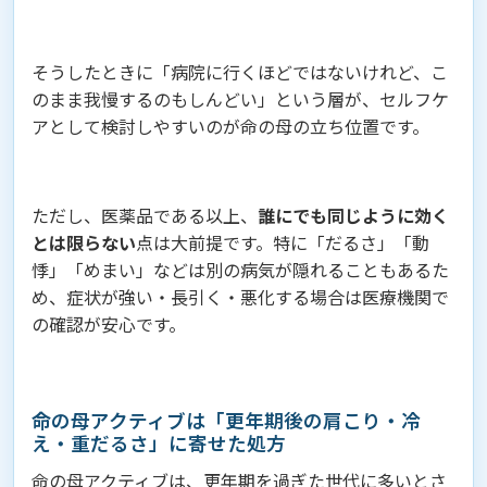
そうしたときに「病院に行くほどではないけれど、こ
のまま我慢するのもしんどい」という層が、セルフケ
アとして検討しやすいのが命の母の立ち位置です。
ただし、医薬品である以上、
誰にでも同じように効く
とは限らない
点は大前提です。特に「だるさ」「動
悸」「めまい」などは別の病気が隠れることもあるた
め、症状が強い・長引く・悪化する場合は医療機関で
の確認が安心です。
命の母アクティブは「更年期後の肩こり・冷
え・重だるさ」に寄せた処方
命の母アクティブは、更年期を過ぎた世代に多いとさ