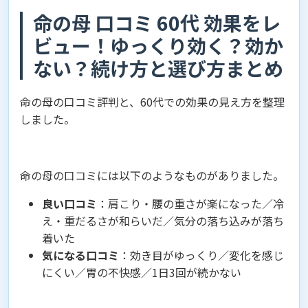
命の母 口コミ 60代 効果をレ
ビュー！ゆっくり効く？効か
ない？続け方と選び方まとめ
命の母の口コミ評判と、60代での効果の見え方を整理
しました。
命の母の口コミには以下のようなものがありました。
良い口コミ
：肩こり・腰の重さが楽になった／冷
え・重だるさが和らいだ／気分の落ち込みが落ち
着いた
気になる口コミ
：効き目がゆっくり／変化を感じ
にくい／胃の不快感／1日3回が続かない