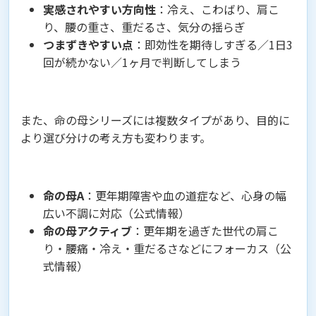
実感されやすい方向性
：冷え、こわばり、肩こ
り、腰の重さ、重だるさ、気分の揺らぎ
つまずきやすい点
：即効性を期待しすぎる／1日3
回が続かない／1ヶ月で判断してしまう
また、命の母シリーズには複数タイプがあり、目的に
より選び分けの考え方も変わります。
命の母A
：更年期障害や血の道症など、心身の幅
広い不調に対応（公式情報）
命の母アクティブ
：更年期を過ぎた世代の肩こ
り・腰痛・冷え・重だるさなどにフォーカス（公
式情報）