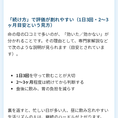
「続け方」で評価が割れやすい（1日3回・2〜3
ヶ月目安という見方）
命の母の口コミで多いのが、「効いた／効かない」が
分かれることです。その理由として、専門家解説など
で次のような説明が見られます（目安とされていま
す）。
1日3回
を守って飲むことが大切
2〜3ヶ月
程度は続けてから判断する
食後に飲み、胃の負担を減らす
裏を返すと、忙しい日が多い人、昼に飲み忘れやすい
生活リズムの人は、継続のハードルが上がります。