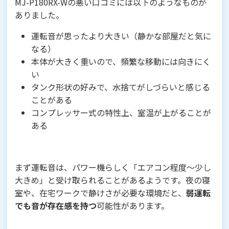
MJ-P180RX-Wの悪い口コミには以下のようなものが
ありました。
運転音が思ったより大きい（静かな部屋だと気に
なる）
本体が大きく重いので、頻繁な移動には向きにく
い
タンク形状の好みで、水捨てがしづらいと感じる
ことがある
コンプレッサー式の特性上、室温が上がることが
ある
まず運転音は、パワー機らしく「エアコン程度〜少し
大きめ」と受け取られることがあるようです。夜の寝
室や、在宅ワークで静けさが必要な環境だと、
弱運転
でも音が存在感を持つ
可能性があります。