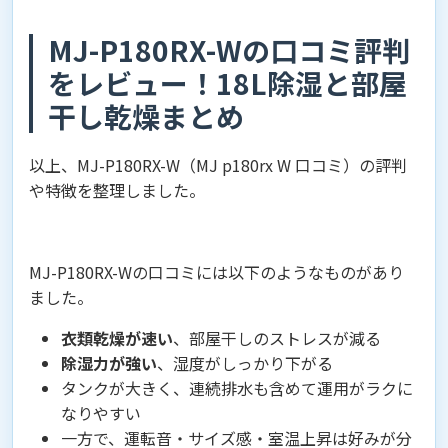
MJ-P180RX-Wの口コミ評判
をレビュー！18L除湿と部屋
干し乾燥まとめ
以上、MJ-P180RX-W（MJ p180rx W 口コミ）の評判
や特徴を整理しました。
MJ-P180RX-Wの口コミには以下のようなものがあり
ました。
衣類乾燥が速い
、部屋干しのストレスが減る
除湿力が強い
、湿度がしっかり下がる
タンクが大きく、連続排水も含めて運用がラクに
なりやすい
一方で、運転音・サイズ感・室温上昇は好みが分