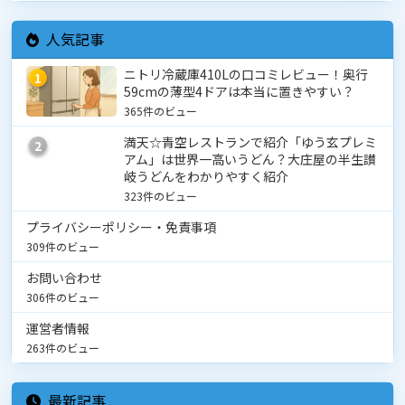
人気記事
ニトリ冷蔵庫410Lの口コミレビュー！奥行
1
59cmの薄型4ドアは本当に置きやすい？
365件のビュー
満天☆青空レストランで紹介「ゆう玄プレミ
2
アム」は世界一高いうどん？大庄屋の半生讃
岐うどんをわかりやすく紹介
323件のビュー
プライバシーポリシー・免責事項
309件のビュー
お問い合わせ
306件のビュー
運営者情報
263件のビュー
最新記事