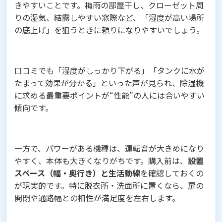
きやすいことです。梅雨の部屋干し、クローゼット周
りの湿気、結露しやすい窓際など、「湿度が高い場所
の底上げ」を狙うときに頼りになりやすいでしょう。
口コミでも「湿度がしっかり下がる」「タンクに水が
たまって効果が分かる」といった声が見られ、除湿機
に求める最重要ポイントが“性能”の人には合いやすい
傾向です。
一方で、パワーがある機種は、運転音が大きめになり
やすく、本体も大きくなりがちです。購入前は、
設置
スペース（幅・奥行き）と生活動線
を確認しておくの
が現実的です。特に脱衣所・洗面所に置くなら、扉の
開閉や通路幅との相性が満足度を左右します。