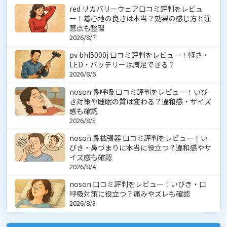
red リカバリーウェア口コミ評判をレビュ
ー！着心地の良さは本当？効果の感じ方と注
意点も整理
2026/8/7
pv bhl5000j 口コミ評判をレビュー！軽さ・
LED・バッテリーは満足できる？
2026/8/6
noson 鼻呼吸 口コミ評判をレビュー！いび
き対策や睡眠の質は変わる？違和感・サイズ
感も確認
2026/8/5
noson 鼻拡張器 口コミ評判をレビュー！い
びき・鼻づまりに本当に役立つ？違和感やサ
イズ感も確認
2026/8/4
noson 口コミ評判をレビュー！いびき・口
呼吸対策に役立つ？痛みやズレも確認
2026/8/3