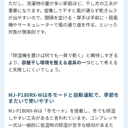
ただし、洗濯物の量が多い家庭ほど、干し方の工夫が
重要になります。密集して干すと風が通らず乾きムラ
が出やすいので、間隔を空ける・厚手は手前に・扇風
機やサーキュレーターで風の通り道を作る、といった
対策が現実的です。
「除湿機を置けば何でも一発で乾く」と期待しすぎる
より、
部屋干し環境を整える道具の一つ
として考える
と失敗しにくいでしょう。
MJ-P180RX-Wは冬モードと自動運転で、季節を
またいで使いやすい
MJ-P180RX-Wは「冬モード」を搭載し、冬でも除湿
しやすい工夫があると言われています。コンプレッサ
ー式は一般的に低温時の除湿が苦手な傾向があるた