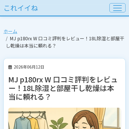
これイイね
ホーム
MJ p180rx W 口コミ評判をレビュー！18L除湿と部屋干
し乾燥は本当に頼れる？
2026年06月12日
MJ p180rx W 口コミ評判をレビュ
ー！18L除湿と部屋干し乾燥は本
当に頼れる？