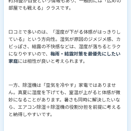
約38畳が目安という情報もあり、一般的には「広めの
部屋でも戦える」クラスです。
口コミで多いのは、「湿度が下がる体感がはっきりし
ている」という方向性。湿気が原因のジメジメ感、カ
ビっぽさ、結露の不快感などは、湿度が落ちるとラク
になりやすいので、
梅雨・結露対策を最優先にしたい
家庭
には相性が良いと考えられます。
一方、除湿機は「空気を冷やす」家電ではありませ
ん。真夏に湿度を下げても、室温が上がると体感が微
妙になることがあります。暑さも同時に解決したいな
ら、エアコン除湿＋除湿機の役割分担を前提に考える
と納得しやすいです。