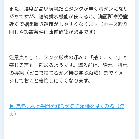
また、湿度が高い環境だとタンクが早く満タンになり
がちですが、連続排水機能が使えると、
洗面所や浴室
近くで据え置き運用
がしやすくなります（ホース取り
回しや設置条件は事前確認が必要です）。
注意点として、タンク形状の好みで「捨てにくい」と
感じる声も一部あるようです。購入前は、給水・排水
の導線（どこで捨てるか／持ち運ぶ距離）までイメー
ジしておくと後悔しにくくなります。
▶︎ 連続排水で手間を減らせる除湿機を見てみる（楽
天）