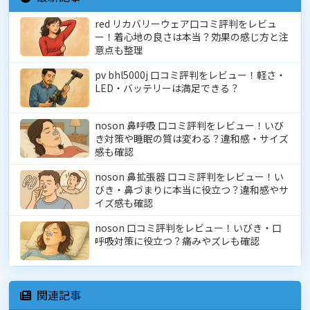
red リカバリーウェア口コミ評判をレビュ
ー！着心地の良さは本当？効果の感じ方と注
意点も整理
pv bhl5000j 口コミ評判をレビュー！軽さ・
LED・バッテリーは満足できる？
noson 鼻呼吸 口コミ評判をレビュー！いび
き対策や睡眠の質は変わる？違和感・サイズ
感も確認
noson 鼻拡張器 口コミ評判をレビュー！い
びき・鼻づまりに本当に役立つ？違和感やサ
イズ感も確認
noson 口コミ評判をレビュー！いびき・口
呼吸対策に役立つ？痛みやズレも確認
関連記事