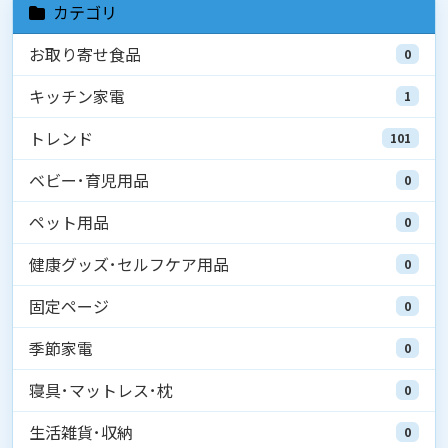
カテゴリ
お取り寄せ食品
0
キッチン家電
1
トレンド
101
ベビー･育児用品
0
ペット用品
0
健康グッズ･セルフケア用品
0
固定ページ
0
季節家電
0
寝具･マットレス･枕
0
生活雑貨･収納
0