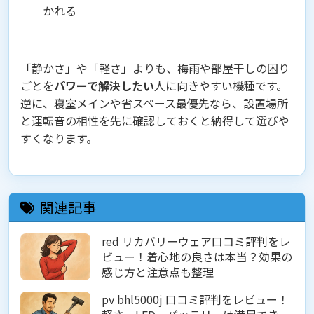
かれる
「静かさ」や「軽さ」よりも、梅雨や部屋干しの困り
ごとを
パワーで解決したい
人に向きやすい機種です。
逆に、寝室メインや省スペース最優先なら、設置場所
と運転音の相性を先に確認しておくと納得して選びや
すくなります。
関連記事
red リカバリーウェア口コミ評判をレ
ビュー！着心地の良さは本当？効果の
感じ方と注意点も整理
pv bhl5000j 口コミ評判をレビュー！