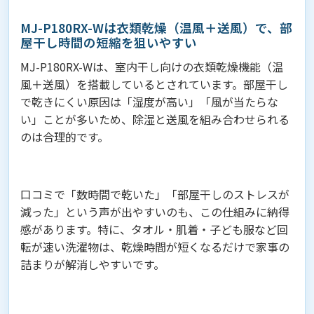
MJ-P180RX-Wは衣類乾燥（温風＋送風）で、部
屋干し時間の短縮を狙いやすい
MJ-P180RX-Wは、室内干し向けの衣類乾燥機能（温
風＋送風）を搭載しているとされています。部屋干し
で乾きにくい原因は「湿度が高い」「風が当たらな
い」ことが多いため、除湿と送風を組み合わせられる
のは合理的です。
口コミで「数時間で乾いた」「部屋干しのストレスが
減った」という声が出やすいのも、この仕組みに納得
感があります。特に、タオル・肌着・子ども服など回
転が速い洗濯物は、乾燥時間が短くなるだけで家事の
詰まりが解消しやすいです。