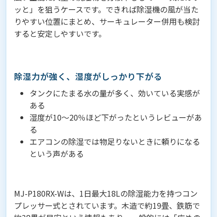
ッと」を狙うケースです。できれば除湿機の風が当た
りやすい位置にまとめ、サーキュレーター併用も検討
すると安定しやすいです。
除湿力が強く、湿度がしっかり下がる
タンクにたまる水の量が多く、効いている実感が
ある
湿度が10〜20％ほど下がったというレビューがあ
る
エアコンの除湿では物足りないときに頼りになる
という声がある
MJ-P180RX-Wは、1日最大18Lの除湿能力を持つコン
プレッサー式とされています。木造で約19畳、鉄筋で