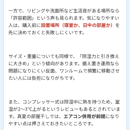
一方で、リビングや洗面所など生活音がある場所なら
「許容範囲」という声も見られます。気になりやすい
人は、購入前に
設置場所（寝室か、日中の部屋か）
を
先に決めておくと失敗しにくいです。
サイズ・重量についても同様で、「除湿力と引き換え
に大きめ」という傾向があります。据え置き運用なら
問題になりにくい反面、ワンルームで頻繁に移動させ
たい人には負担になりがちです。
また、コンプレッサー式は除湿中に熱を持つため、室
温が2〜3℃上がるというレビューもあるとされていま
す。真夏の部屋干しでは、
エアコン併用が前提
になり
やすい点は押さえておきたいところです。