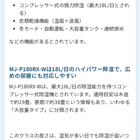
コンプレッサー式の強力除湿（最大18L/日とされ
る）
衣類乾燥機能（温風＋送風）
冬モード・自動運転・大容量タンク・連続排水
などの機能があるとされています。
MJ-P180RX-Wは18L/日のハイパワー除湿で、広
めの部屋にも対応しやすい
MJ-P180RX-Wは、最大18L/日の除湿能力を持つコン
プレッサー式除湿機とされています。適用目安は木造
で約19畳、鉄筋で約38畳という情報もあり、いわゆる
「大容量タイプ」に分類されます。
このクラスの良さは、湿気が多い日でも除湿が追いつ