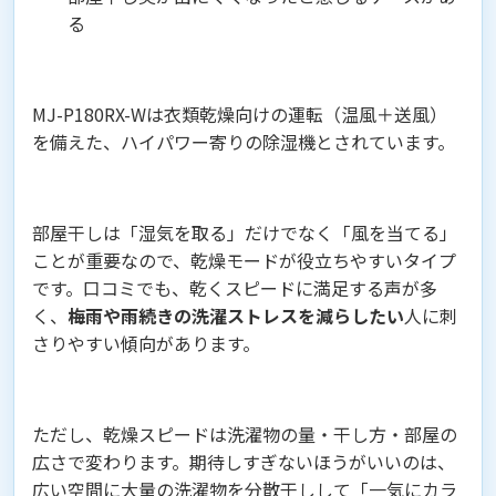
る
MJ-P180RX-Wは衣類乾燥向けの運転（温風＋送風）
を備えた、ハイパワー寄りの除湿機とされています。
部屋干しは「湿気を取る」だけでなく「風を当てる」
ことが重要なので、乾燥モードが役立ちやすいタイプ
です。口コミでも、乾くスピードに満足する声が多
く、
梅雨や雨続きの洗濯ストレスを減らしたい
人に刺
さりやすい傾向があります。
ただし、乾燥スピードは洗濯物の量・干し方・部屋の
広さで変わります。期待しすぎないほうがいいのは、
広い空間に大量の洗濯物を分散干しして「一気にカラ