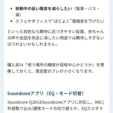
移動中の低い騒音を減らしたい
（電車・バス・
車）
カフェやオフィスで“ほどよく”環境音を下げたい
といった目的なら期待に近づきやすい反面、赤ちゃん
の声や会話を完全に消したい用途では期待しすぎない
ほうがよいかもしれません。
購入前は「使う場所の騒音が低域中心かどうか」を想
像しておくと、満足度のブレが小さくなります。
Soundcoreアプリ（EQ・モード切替）
Soundcore Q20iはSoundcoreアプリに対応し、ANC/
外音取り込み/通常モードの切り替えや、EQカスタマ