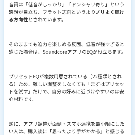
音質は「低音がしっかり」「ドンシャリ寄り」という
感想が目立ち、フラット志向というより
ノリよく聴け
る方向性
とされています。
そのままでも迫力を楽しめる反面、低音が強すぎると
感じた場合は、SoundcoreアプリのEQが役立ちます。
プリセットEQが複数用意されている（22種類とされ
る）ため、難しい調整をしなくても「まずはプリセッ
トを試す」だけで、自分の好みに近づけやすいのは安
心材料です。
逆に、アプリ調整が面倒・スマホ連携を最小限にした
い人は、購入後に「思ったより手がかかる」と感じる