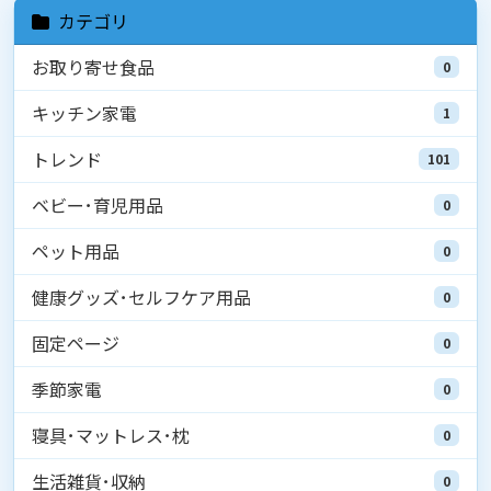
カテゴリ
お取り寄せ食品
0
キッチン家電
1
トレンド
101
ベビー･育児用品
0
ペット用品
0
健康グッズ･セルフケア用品
0
固定ページ
0
季節家電
0
寝具･マットレス･枕
0
生活雑貨･収納
0