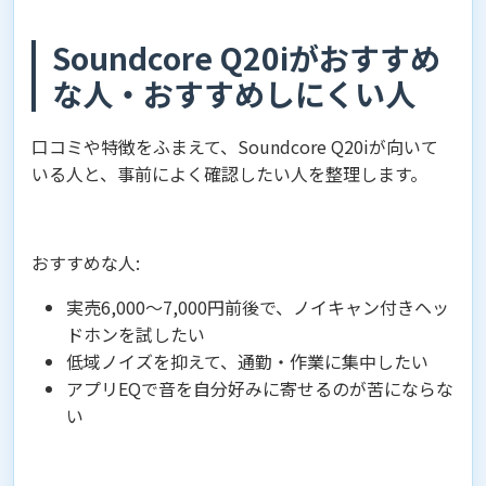
Soundcore Q20iがおすすめ
な人・おすすめしにくい人
口コミや特徴をふまえて、Soundcore Q20iが向いて
いる人と、事前によく確認したい人を整理します。
おすすめな人:
実売6,000〜7,000円前後で、ノイキャン付きヘッ
ドホンを試したい
低域ノイズを抑えて、通勤・作業に集中したい
アプリEQで音を自分好みに寄せるのが苦にならな
い