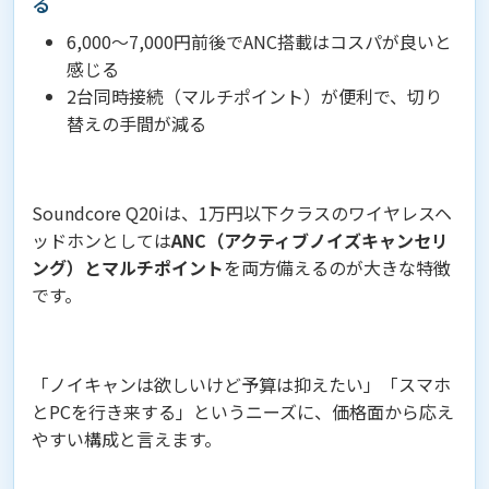
る
6,000〜7,000円前後でANC搭載はコスパが良いと
感じる
2台同時接続（マルチポイント）が便利で、切り
替えの手間が減る
Soundcore Q20iは、1万円以下クラスのワイヤレスヘ
ッドホンとしては
ANC（アクティブノイズキャンセリ
ング）とマルチポイント
を両方備えるのが大きな特徴
です。
「ノイキャンは欲しいけど予算は抑えたい」「スマホ
とPCを行き来する」というニーズに、価格面から応え
やすい構成と言えます。