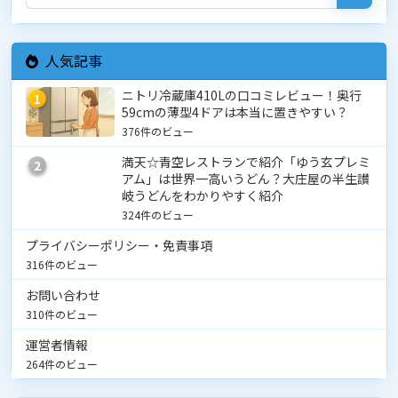
人気記事
ニトリ冷蔵庫410Lの口コミレビュー！奥行
1
59cmの薄型4ドアは本当に置きやすい？
376件のビュー
満天☆青空レストランで紹介「ゆう玄プレミ
2
アム」は世界一高いうどん？大庄屋の半生讃
岐うどんをわかりやすく紹介
324件のビュー
プライバシーポリシー・免責事項
316件のビュー
お問い合わせ
310件のビュー
運営者情報
264件のビュー