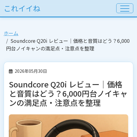
これイイね
ホーム
Soundcore Q20i レビュー｜価格と音質はどう？6,000
円台ノイキャンの満足点・注意点を整理
2026年05月30日
Soundcore Q20i レビュー｜価格
と音質はどう？6,000円台ノイキャ
ンの満足点・注意点を整理