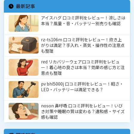
最新記事
アイスハグ 口コミ評判をレビュー！涼しさは
本当？風量・音・バッテリー別売りも確認
rz-ts106m 口コミ評判をレビュー！炊き上
がりは満足？手入れ・蒸気・操作性の注意点
も整理
red リカバリーウェア口コミ評判をレビュ
ー！着心地の良さは本当？効果の感じ方と注
意点も整理
pv bhl5000j 口コミ評判をレビュー！軽さ・
LED・バッテリーは満足できる？
noson 鼻呼吸 口コミ評判をレビュー！いび
き対策や睡眠の質は変わる？違和感・サイズ
感も確認