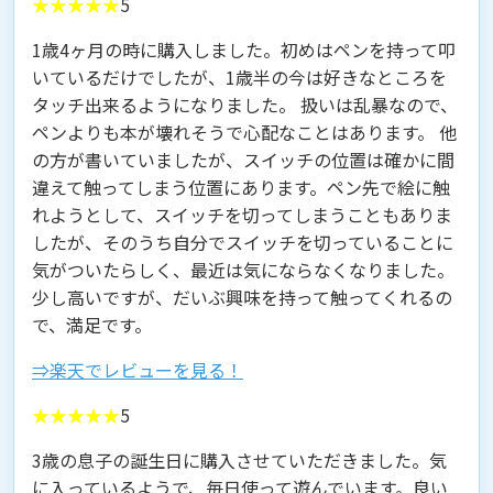
★★★★★
5
1歳4ヶ月の時に購入しました。初めはペンを持って叩
いているだけでしたが、1歳半の今は好きなところを
タッチ出来るようになりました。 扱いは乱暴なので、
ペンよりも本が壊れそうで心配なことはあります。 他
の方が書いていましたが、スイッチの位置は確かに間
違えて触ってしまう位置にあります。ペン先で絵に触
れようとして、スイッチを切ってしまうこともありま
したが、そのうち自分でスイッチを切っていることに
気がついたらしく、最近は気にならなくなりました。
少し高いですが、だいぶ興味を持って触ってくれるの
で、満足です。
⇒楽天でレビューを見る！
★★★★★
5
3歳の息子の誕生日に購入させていただきました。気
に入っているようで、毎日使って遊んでいます。良い