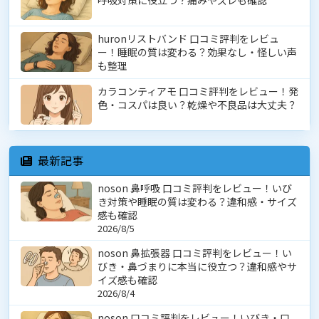
呼吸対策に役立つ？痛みやズレも確認
huronリストバンド 口コミ評判をレビュ
ー！睡眠の質は変わる？効果なし・怪しい声
も整理
カラコンティアモ 口コミ評判をレビュー！発
色・コスパは良い？乾燥や不良品は大丈夫？
最新記事
noson 鼻呼吸 口コミ評判をレビュー！いび
き対策や睡眠の質は変わる？違和感・サイズ
感も確認
2026/8/5
noson 鼻拡張器 口コミ評判をレビュー！い
びき・鼻づまりに本当に役立つ？違和感やサ
イズ感も確認
2026/8/4
noson 口コミ評判をレビュー！いびき・口