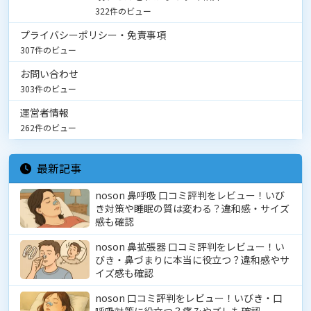
322件のビュー
プライバシーポリシー・免責事項
307件のビュー
お問い合わせ
303件のビュー
運営者情報
262件のビュー
最新記事
noson 鼻呼吸 口コミ評判をレビュー！いび
き対策や睡眠の質は変わる？違和感・サイズ
感も確認
noson 鼻拡張器 口コミ評判をレビュー！い
びき・鼻づまりに本当に役立つ？違和感やサ
イズ感も確認
noson 口コミ評判をレビュー！いびき・口