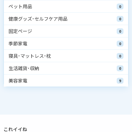
ペット用品
0
健康グッズ･セルフケア用品
0
固定ページ
0
季節家電
0
寝具･マットレス･枕
0
生活雑貨･収納
0
美容家電
9
これイイね