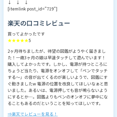
↓ ↓ ↓
[itemlink post_id="719"]
楽天の口コミレビュー
買ってよかったです
★★★★★
5
2ヶ月待ちましたが、待望の図鑑がようやく届きまし
た！一歳3ヶ月の娘は早速タッチして遊んでいます！
購入してよかったです。しかし、電源が持つところに
ちょうど当たり、電源をオンオフして「ペンでタッチ
する～」の音が出てくるのが楽しいようで、図鑑にす
ぐ飽きましたw 電源の位置を改良してほしいなぁと思
いました。あるいは、電源押しても音が鳴らないよう
にするとか…。図鑑よりもペンのオンオフに夢中にな
ることもあるのだということを知ってほしいです。
⇒楽天でレビューを見る！