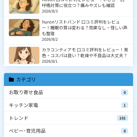
呼吸対策に役立つ？痛みやズレも確認
2026/8/3
huronリストバンド 口コミ評判をレビュ
ー！睡眠の質は変わる？効果なし・怪しい声
も整理
2026/8/2
カラコンティアモ 口コミ評判をレビュー！発
色・コスパは良い？乾燥や不良品は大丈夫？
2026/8/1
カテゴリ
お取り寄せ食品
0
キッチン家電
1
トレンド
101
ベビー･育児用品
0