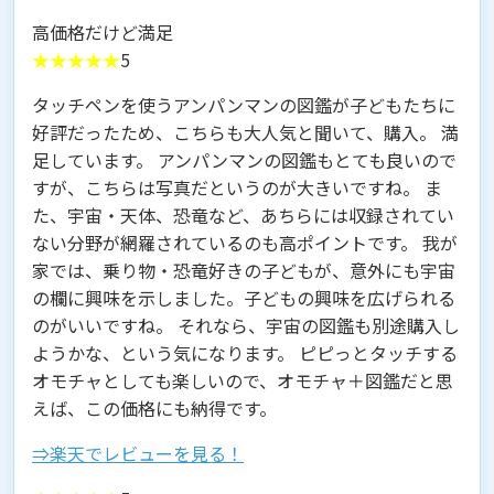
高価格だけど満足
★★★★★
5
タッチペンを使うアンパンマンの図鑑が子どもたちに
好評だったため、こちらも大人気と聞いて、購入。 満
足しています。 アンパンマンの図鑑もとても良いので
すが、こちらは写真だというのが大きいですね。 ま
た、宇宙・天体、恐竜など、あちらには収録されてい
ない分野が網羅されているのも高ポイントです。 我が
家では、乗り物・恐竜好きの子どもが、意外にも宇宙
の欄に興味を示しました。子どもの興味を広げられる
のがいいですね。 それなら、宇宙の図鑑も別途購入し
ようかな、という気になります。 ピピっとタッチする
オモチャとしても楽しいので、オモチャ＋図鑑だと思
えば、この価格にも納得です。
⇒楽天でレビューを見る！