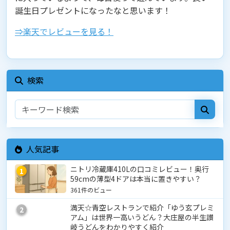
誕生日プレゼントになったなと思います！
⇒楽天でレビューを見る！
検索
人気記事
ニトリ冷蔵庫410Lの口コミレビュー！奥行
1
59cmの薄型4ドアは本当に置きやすい？
361件のビュー
満天☆青空レストランで紹介「ゆう玄プレミ
2
アム」は世界一高いうどん？大庄屋の半生讃
岐うどんをわかりやすく紹介