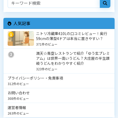
人気記事
ニトリ冷蔵庫410Lの口コミレビュー！奥行
1
59cmの薄型4ドアは本当に置きやすい？
371件のビュー
満天☆青空レストランで紹介「ゆう玄プレミ
2
アム」は世界一高いうどん？大庄屋の半生讃
岐うどんをわかりやすく紹介
323件のビュー
プライバシーポリシー・免責事項
312件のビュー
お問い合わせ
308件のビュー
運営者情報
263件のビュー