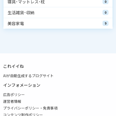
寝具･マットレス･枕
0
生活雑貨･収納
0
美容家電
9
これイイね
AIが自動生成するブログサイト
インフォメーション
広告ポリシー
運営者情報
プライバシーポリシー・免責事項
コンテンツ制作ポリシー