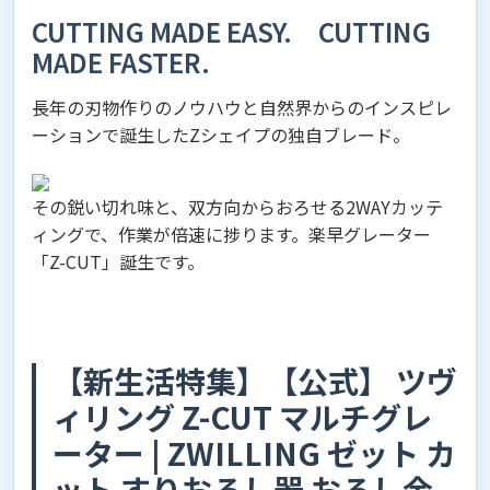
CUTTING MADE EASY. CUTTING
MADE FASTER.
長年の刃物作りのノウハウと自然界からのインスピレ
ーションで誕生したZシェイプの独自ブレード。
その鋭い切れ味と、双方向からおろせる2WAYカッテ
ィングで、作業が倍速に捗ります。楽早グレーター
「Z-CUT」誕生です。
【新生活特集】【公式】 ツヴ
ィリング Z-CUT マルチグレ
ーター | ZWILLING ゼット カ
ット すりおろし器 おろし金