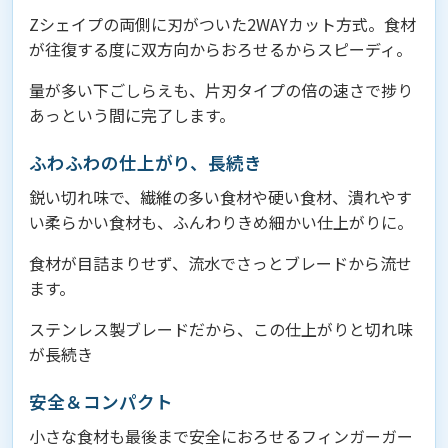
Zシェイプの両側に刃がついた2WAYカット方式。食材
が往復する度に双方向からおろせるからスピーディ。
量が多い下ごしらえも、片刃タイプの倍の速さで捗り
あっという間に完了します。
ふわふわの仕上がり、長続き
鋭い切れ味で、繊維の多い食材や硬い食材、潰れやす
い柔らかい食材も、ふんわりきめ細かい仕上がりに。
食材が目詰まりせず、流水でさっとブレードから流せ
ます。
ステンレス製ブレードだから、この仕上がりと切れ味
が長続き
安全＆コンパクト
小さな食材も最後まで安全におろせるフィンガーガー