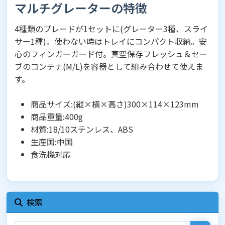
マルチグレーターの特徴
4種類のブレードが1セットに(グレーター3種、スライ
サー1種)。使わない時はトレイにコンパクト収納。安
心のフィンガーガード付。真空保存フレッシュ＆セー
ブのコンテナ(M/L)を容器として組み合わせて使えま
す。
商品サイズ:(縦×横×高さ)300×114×123mm
商品重量:400g
材質:18/10ステンレス、ABS
生産国:中国
食洗機対応
検索