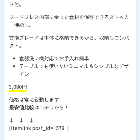
ド付。
フードプレス内部に余った食材を保存できるストッカ
ー機能も。
交換ブレードは本体に格納できるから、収納もコンパ
クト。
食器洗い機対応でお手入れ簡単
テーブルでも使いたいミニマル＆シンプルなデザ
イン
3,080円
価格は常に変動します
最安値比較
はコチラから！
↓ ↓ ↓
[itemlink post_id="578"]