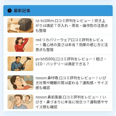
最新記事
rz-ts106m 口コミ評判をレビュー！炊き上
がりは満足？手入れ・蒸気・操作性の注意点
も整理
red リカバリーウェア口コミ評判をレビュ
ー！着心地の良さは本当？効果の感じ方と注
意点も整理
pv bhl5000j 口コミ評判をレビュー！軽さ・
LED・バッテリーは満足できる？
noson 鼻呼吸 口コミ評判をレビュー！いび
き対策や睡眠の質は変わる？違和感・サイズ
感も確認
noson 鼻拡張器 口コミ評判をレビュー！い
びき・鼻づまりに本当に役立つ？違和感やサ
イズ感も確認