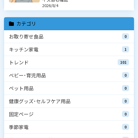
2026/8/4
カテゴリ
お取り寄せ食品
0
キッチン家電
1
トレンド
101
ベビー･育児用品
0
ペット用品
0
健康グッズ･セルフケア用品
0
固定ページ
0
季節家電
0