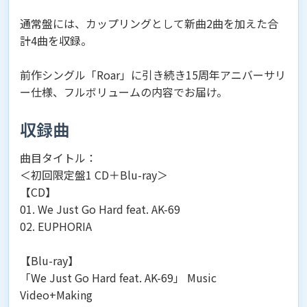
通常盤には、カップリングとして新曲2曲を加えた合
計4曲を収録。
前作シングル「Roar」に引き続き15周年アニバーサリ
ー仕様、フルボリュームの内容でお届け。
収録曲
曲目タイトル：
＜初回限定盤1 CD＋Blu-ray＞
【CD】
01. We Just Go Hard feat. AK-69
02. EUPHORIA
【Blu-ray】
「We Just Go Hard feat. AK-69」 Music
Video+Making