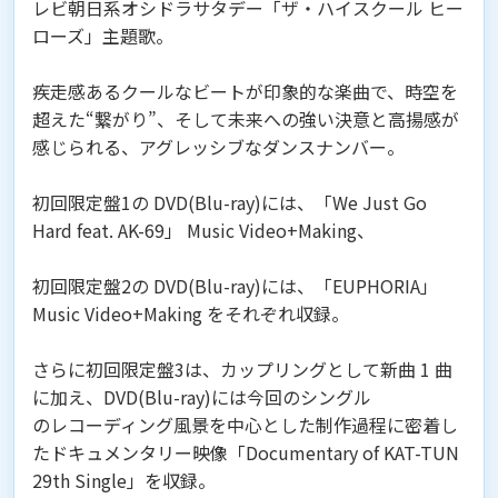
レビ朝日系オシドラサタデー「ザ・ハイスクール ヒー
ローズ」主題歌。
疾走感あるクールなビートが印象的な楽曲で、時空を
超えた“繋がり”、そして未来への強い決意と高揚感が
感じられる、アグレッシブなダンスナンバー。
初回限定盤1の DVD(Blu-ray)には、「We Just Go
Hard feat. AK-69」 Music Video+Making、
初回限定盤2の DVD(Blu-ray)には、「EUPHORIA」
Music Video+Making をそれぞれ収録。
さらに初回限定盤3は、カップリングとして新曲 1 曲
に加え、DVD(Blu-ray)には今回のシングル
のレコーディング風景を中心とした制作過程に密着し
たドキュメンタリー映像「Documentary of KAT-TUN
29th Single」を収録。