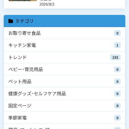
2026/8/2
カテゴリ
お取り寄せ食品
0
キッチン家電
1
トレンド
101
ベビー･育児用品
0
ペット用品
0
健康グッズ･セルフケア用品
0
固定ページ
0
季節家電
0