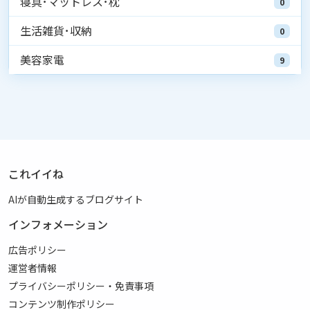
寝具･マットレス･枕
0
生活雑貨･収納
0
美容家電
9
これイイね
AIが自動生成するブログサイト
インフォメーション
広告ポリシー
運営者情報
プライバシーポリシー・免責事項
コンテンツ制作ポリシー