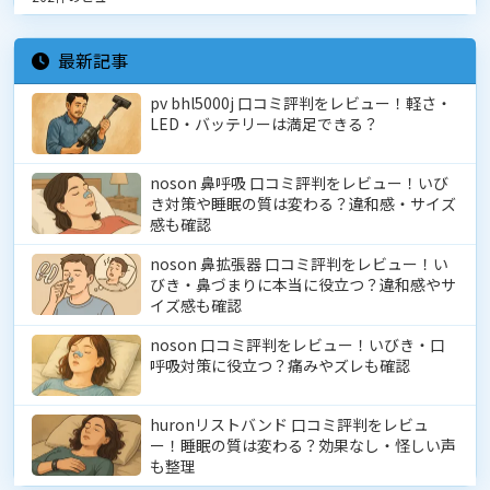
最新記事
pv bhl5000j 口コミ評判をレビュー！軽さ・
LED・バッテリーは満足できる？
noson 鼻呼吸 口コミ評判をレビュー！いび
き対策や睡眠の質は変わる？違和感・サイズ
感も確認
noson 鼻拡張器 口コミ評判をレビュー！い
びき・鼻づまりに本当に役立つ？違和感やサ
イズ感も確認
noson 口コミ評判をレビュー！いびき・口
呼吸対策に役立つ？痛みやズレも確認
huronリストバンド 口コミ評判をレビュ
ー！睡眠の質は変わる？効果なし・怪しい声
も整理