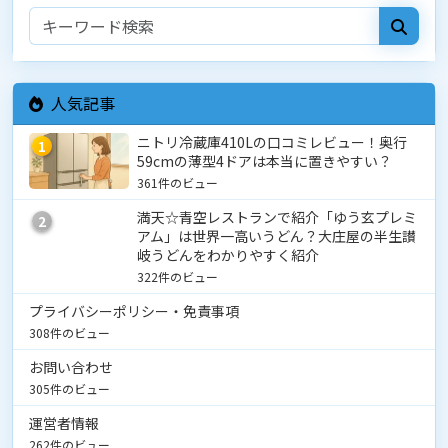
人気記事
ニトリ冷蔵庫410Lの口コミレビュー！奥行
1
59cmの薄型4ドアは本当に置きやすい？
361件のビュー
満天☆青空レストランで紹介「ゆう玄プレミ
2
アム」は世界一高いうどん？大庄屋の半生讃
岐うどんをわかりやすく紹介
322件のビュー
プライバシーポリシー・免責事項
308件のビュー
お問い合わせ
305件のビュー
運営者情報
262件のビュー