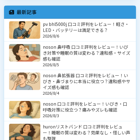
最新記事
pv bhl5000j 口コミ評判をレビュー！軽さ・
LED・バッテリーは満足できる？
2026/8/6
noson 鼻呼吸 口コミ評判をレビュー！いび
き対策や睡眠の質は変わる？違和感・サイズ
感も確認
2026/8/5
noson 鼻拡張器 口コミ評判をレビュー！い
びき・鼻づまりに本当に役立つ？違和感やサ
イズ感も確認
2026/8/4
noson 口コミ評判をレビュー！いびき・口
呼吸対策に役立つ？痛みやズレも確認
2026/8/3
huronリストバンド 口コミ評判をレビュ
ー！睡眠の質は変わる？効果なし・怪しい声
も整理