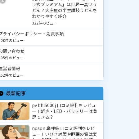
う玄プレミアム」は世界一高いう
どん？大庄屋の半生讃岐うどんを
わかりやすく紹介
322件のビュー
プライバシーポリシー・免責事項
308件のビュー
お問い合わせ
305件のビュー
運営者情報
262件のビュー
最新記事
pv bhl5000j 口コミ評判をレビュ
ー！軽さ・LED・バッテリーは満
足できる？
noson 鼻呼吸 口コミ評判をレビ
ュー！いびき対策や睡眠の質は変