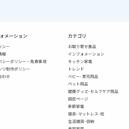
ォメーション
カテゴリ
リシー
お取り寄せ食品
情報
インフォメーション
バシーポリシー・免責事項
キッチン家電
ンツ制作ポリシー
トレンド
合わせ
ベビー･育児用品
ペット用品
健康グッズ･セルフケア用品
固定ページ
季節家電
寝具･マットレス･枕
生活雑貨･収納
美容家電