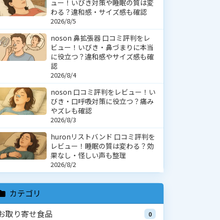
ュー！いびき対策や睡眠の質は変
わる？違和感・サイズ感も確認
2026/8/5
noson 鼻拡張器 口コミ評判をレ
ビュー！いびき・鼻づまりに本当
に役立つ？違和感やサイズ感も確
認
2026/8/4
noson 口コミ評判をレビュー！い
びき・口呼吸対策に役立つ？痛み
やズレも確認
2026/8/3
huronリストバンド 口コミ評判を
レビュー！睡眠の質は変わる？効
果なし・怪しい声も整理
2026/8/2
カテゴリ
お取り寄せ食品
0