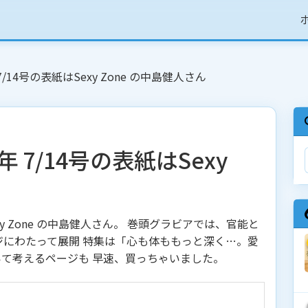
年 7/14号の表紙はSexy Zone の中島健人さん
1年 7/14号の表紙はSexy
は Sexy Zone の中島健人さん。 巻頭グラビアでは、官能と
ジにわたって展開 特集は「心も体ももっと深く…。愛
いて考えるページも 早速、買っちゃいました。