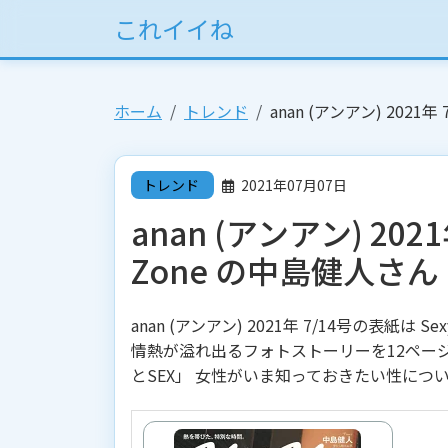
これイイね
ホーム
トレンド
anan (アンアン) 2021
トレンド
2021年07月07日
anan (アンアン) 202
Zone の中島健人さん
anan (アンアン) 2021年 7/14号の表紙
情熱が溢れ出るフォトストーリーを12ペー
とSEX」 女性がいま知っておきたい性につ