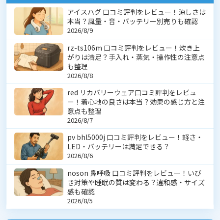
アイスハグ 口コミ評判をレビュー！涼しさは
本当？風量・音・バッテリー別売りも確認
2026/8/9
rz-ts106m 口コミ評判をレビュー！炊き上
がりは満足？手入れ・蒸気・操作性の注意点
も整理
2026/8/8
red リカバリーウェア口コミ評判をレビュ
ー！着心地の良さは本当？効果の感じ方と注
意点も整理
2026/8/7
pv bhl5000j 口コミ評判をレビュー！軽さ・
LED・バッテリーは満足できる？
2026/8/6
noson 鼻呼吸 口コミ評判をレビュー！いび
き対策や睡眠の質は変わる？違和感・サイズ
感も確認
2026/8/5