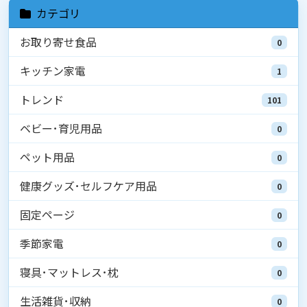
カテゴリ
お取り寄せ食品
0
キッチン家電
1
トレンド
101
ベビー･育児用品
0
ペット用品
0
健康グッズ･セルフケア用品
0
固定ページ
0
季節家電
0
寝具･マットレス･枕
0
生活雑貨･収納
0