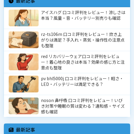
最新記事
アイスハグ 口コミ評判をレビュー！涼しさは
本当？風量・音・バッテリー別売りも確認
rz-ts106m 口コミ評判をレビュー！炊き上
がりは満足？手入れ・蒸気・操作性の注意点
も整理
red リカバリーウェア口コミ評判をレビュ
ー！着心地の良さは本当？効果の感じ方と注
意点も整理
pv bhl5000j 口コミ評判をレビュー！軽さ・
LED・バッテリーは満足できる？
noson 鼻呼吸 口コミ評判をレビュー！いび
き対策や睡眠の質は変わる？違和感・サイズ
感も確認
最新記事