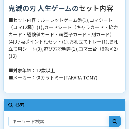
鬼滅の刃 人生ゲームの
セット内容
■セット内容：ルーレットゲーム盤(1),コマシート
（コマ12種）(1),カードシート（キャラカード・協力
カード・経験値カード・禰豆子カード・刻カード）
(4),呼吸ポイント札セット(1),お札立てトレー(1),お札
立て用シート(3),遊び方説明書(1),コマ土台（6色×2）
(12)
■対象年齢：12歳以上
■メーカー：タカラトミー(TAKARA TOMY)
検索