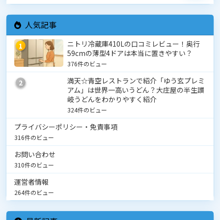
人気記事
ニトリ冷蔵庫410Lの口コミレビュー！奥行
1
59cmの薄型4ドアは本当に置きやすい？
376件のビュー
満天☆青空レストランで紹介「ゆう玄プレミ
2
アム」は世界一高いうどん？大庄屋の半生讃
岐うどんをわかりやすく紹介
324件のビュー
プライバシーポリシー・免責事項
316件のビュー
お問い合わせ
310件のビュー
運営者情報
264件のビュー