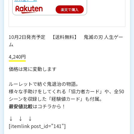
楽天で購入
10月2日発売予定 【送料無料】 鬼滅の刃 人生ゲー
ム
4,240円
価格は常に変動します
ルーレットで紡ぐ鬼退治の物語。
様々な手助けをしてくれる「協力者カード」や、全50
シーンを収録した「経験値カード」も付属。
最安値比較
はコチラから！
↓ ↓ ↓
[itemlink post_id="141"]